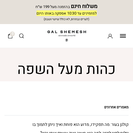
משלוח חינם
בהזמנה מעל 199 ש״ח
למזמינים עד 10:30 אספקה באותו היום
(לערים נבחרות, לא כולל שישי ושבת)
0
כהות מעל השפה
מאמרים אחרונים
קולגן בעור: מה תפקידו, מדוע הוא פוחת ואיך ניתן לתמוך בו