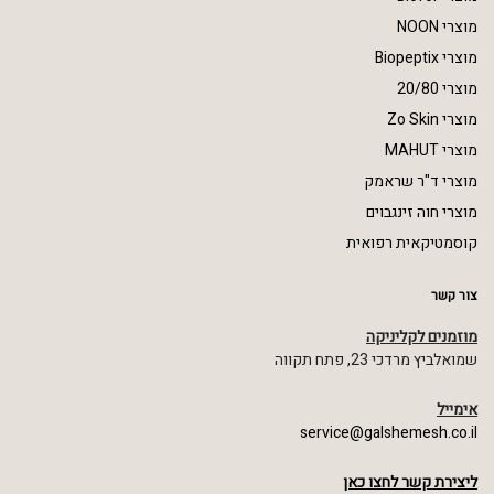
מוצרי NOON
מוצרי Biopeptix
מוצרי 20/80
מוצרי Zo Skin
מוצרי MAHUT
מוצרי ד"ר שראמק
מוצרי חוה זינגבוים
קוסמטיקאית רפואית
צור קשר
מוזמנים לקליניקה
שמואלביץ מרדכי 23, פתח תקווה
אימייל
service@galshemesh.co.il
ליצירת קשר לחצו כאן