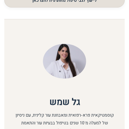
לייעוץ לגבי טיפול מזותרפיה לחצו כאן
גל שמש
קוסמטיקאית פרא-רפואית ומאבחנת עור קלינית, עם ניסיון
של למעלה מ־10 שנים בטיפול בבעיות עור והתאמת