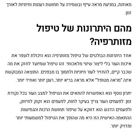
מאוזנת, במניעת מראה עייף ובשמירה על תחושת רעננות וחיוניות לאורך
זמן.
מהם היתרונות של טיפול
מזותרפיה?
אחד היתרונות הבולטים של טיפול מזותרפיה הוא היכולת לשפר את
איכות העור בלי ליצור שינוי מלאכותי. זהו טיפול שמיועד לחזק את מה
שכבר קיים, להחזיר לעור חיוניות ולתמוך בו מבפנים. התוצאה המבוקשת
אינה “מראה מטופל” אלא מראה בריא יותר, רענן יותר ואחיד יותר.
יתרון נוסף הוא האפשרות להתאים את הטיפול למצב העור בכל נקודת
זמן. לפעמים העור צריך בעיקר לחות, לפעמים הוא זקוק לחיזוק,
ולפעמים הדגש הוא דווקא על שיפור תחושת הרכות והגמישות.
ההתאמה האישית הזו היא מה שהופך את הטיפול למשמעותי יותר
ומדויק יותר.