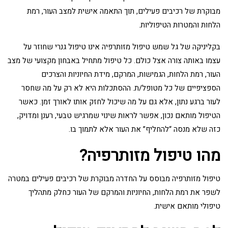
מבוקרת של רכיבים פעילים, תוך התאמה אישית למצב העור, רמת
הלחות והמטרות הטיפוליות.
בקליניקה של גל שמש טיפול מזותרפיה אינו טיפול גנרי שחוזר על
עצמו באותה צורה אצל כולם. כל טיפול מתחיל באבחון מקצועי של מצב
העור, רמת הלחות, הגמישות, המרקם, מידת החיוניות והצרכים
הספציפיים של כל מטופל/ת. ההסתכלות היא לא רק על מה שחסר
לעור ברגע נתון, אלא גם על מה שיכול לחזק אותו לאורך זמן. כאשר
הטיפול מותאם נכון, אפשר לראות שינוי שמרגיש טבעי, רענן ומדויק,
כזה שלא מנסה “להחליף” את העור אלא לתמוך בו.
מהו טיפול מזותרפיה?
טיפול מזותרפיה מבוסס על החדרה מבוקרת של רכיבים פעילים במטרה
לשפר את רמת הלחות, החיוניות והמרקם של העור כחלק מתהליך
טיפולי מותאם אישית.