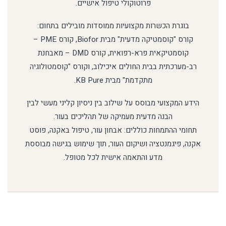
פרוטוקולי טיפול אישיים.
בוגרת הכשרות מקצועיות ממוסדות מובילים בתחום:
קורס "קוסמטיקה מדעית" מבית Biofor, קורס PME –
קוסמטיקאית פרא-רפואית, קורס DMD – מאבחנת
רב-מערכתית בבית החולים איכילוב, וקורס "קוסמטולוגיה
מתקדמת" מבית KB Pure.
הידע המקצועי מבוסס על שילוב בין ניסיון קליני מעשי לבין
הבנה מדעית מעמיקה של תהליכים בעור.
תחומי ההתמחות כוללים: אבחון עור, טיפול באקנה, פוסט
אקנה, פיגמנטציה ושיקום העור, תוך שימוש בגישה מבוססת
מדע והתאמה אישית לכל מטופל.