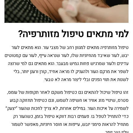
למי מתאים טיפול מזותרפיה?
טיפול מזותרפיה מתאים למגוון רחב של מצבי עור. הוא מתאים לעור
יבש, לעור שאיבד מהחיוניות שלו, לעור שנראה עייף, לעור עם קמטוטים
עדינים ולעור שמרגיש פחות גמיש מבעבר. הוא מתאים גם למי שרוצה
לשפר את מרקם העור ולהעניק לו מראה אחיד, קורן ורענן יותר, בלי
לשנות את תווי הפנים ובלי ליצור מראה לא טבעי.
זהו טיפול שיכול להתאים גם כטיפול משקם לאחר תקופות של עומס,
סטרס, שינויי מזג אוויר או חשיפה לשמש, וגם כטיפול תחזוקה קבוע
לשמירה על איכות העור. במילים אחרות, לא צריך לחכות שהעור “יצעק”
כדי להתחיל לטפל בו. פעמים רבות דווקא טיפול בזמן, כשהעור רק
מתחיל להראות סימני יובש, עייפות או חוסר חיוניות, מאפשר לשמור
עליו טוב יותר.