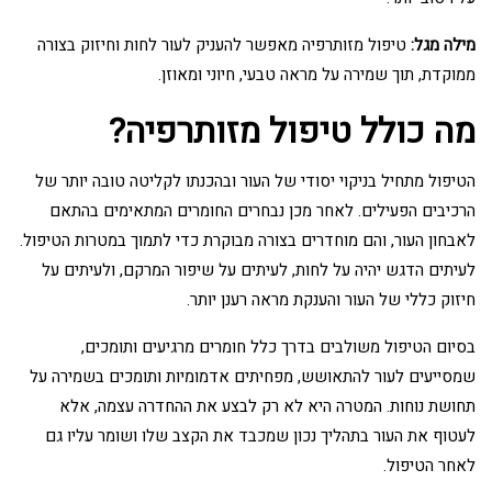
מילה מגל:
טיפול מזותרפיה מאפשר להעניק לעור לחות וחיזוק בצורה
ממוקדת, תוך שמירה על מראה טבעי, חיוני ומאוזן.
מה כולל טיפול מזותרפיה?
הטיפול מתחיל בניקוי יסודי של העור ובהכנתו לקליטה טובה יותר של
הרכיבים הפעילים. לאחר מכן נבחרים החומרים המתאימים בהתאם
לאבחון העור, והם מוחדרים בצורה מבוקרת כדי לתמוך במטרות הטיפול.
לעיתים הדגש יהיה על לחות, לעיתים על שיפור המרקם, ולעיתים על
חיזוק כללי של העור והענקת מראה רענן יותר.
בסיום הטיפול משולבים בדרך כלל חומרים מרגיעים ותומכים,
שמסייעים לעור להתאושש, מפחיתים אדמומיות ותומכים בשמירה על
תחושת נוחות. המטרה היא לא רק לבצע את ההחדרה עצמה, אלא
לעטוף את העור בתהליך נכון שמכבד את הקצב שלו ושומר עליו גם
לאחר הטיפול.