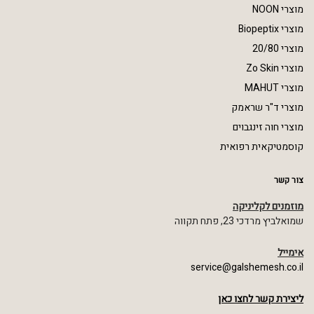
מוצרי NOON
מוצרי Biopeptix
מוצרי 20/80
מוצרי Zo Skin
מוצרי MAHUT
מוצרי ד"ר שראמק
מוצרי חוה זינגבוים
קוסמטיקאית רפואית
צור קשר
מוזמנים לקליניקה
שמואלביץ מרדכי 23, פתח תקווה
אימייל
service@galshemesh.co.il
ליצירת קשר לחצו כאן