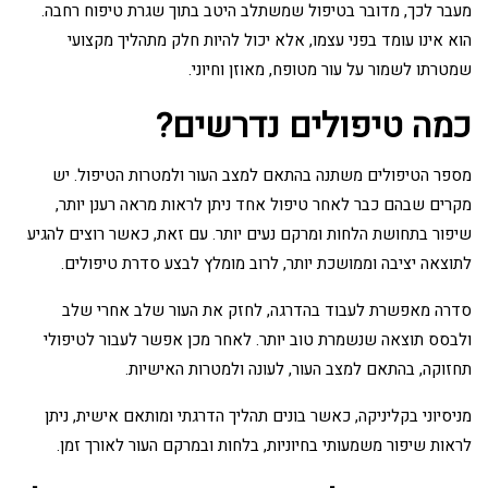
מעבר לכך, מדובר בטיפול שמשתלב היטב בתוך שגרת טיפוח רחבה.
הוא אינו עומד בפני עצמו, אלא יכול להיות חלק מתהליך מקצועי
שמטרתו לשמור על עור מטופח, מאוזן וחיוני.
כמה טיפולים נדרשים?
מספר הטיפולים משתנה בהתאם למצב העור ולמטרות הטיפול. יש
מקרים שבהם כבר לאחר טיפול אחד ניתן לראות מראה רענן יותר,
שיפור בתחושת הלחות ומרקם נעים יותר. עם זאת, כאשר רוצים להגיע
לתוצאה יציבה וממושכת יותר, לרוב מומלץ לבצע סדרת טיפולים.
סדרה מאפשרת לעבוד בהדרגה, לחזק את העור שלב אחרי שלב
ולבסס תוצאה שנשמרת טוב יותר. לאחר מכן אפשר לעבור לטיפולי
תחזוקה, בהתאם למצב העור, לעונה ולמטרות האישיות.
מניסיוני בקליניקה, כאשר בונים תהליך הדרגתי ומותאם אישית, ניתן
לראות שיפור משמעותי בחיוניות, בלחות ובמרקם העור לאורך זמן.