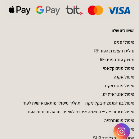
הטיפולים שלנו
טיפולי פנים
פילינג והצערת העור RF
מיצוק עור הפנים RF
טיפול פנים קלאסי
טיפול אקנה
טיפול פוסט אקנה
טיפול אנטי אייג’ינג
טיפול בפיגמנטציה בקליניקה – תהליך טיפולי מותאם אישית לעור
טיפול מזותרפיה – התאמה אישית לשיפור מראה וחיוניות העור
טיפול פוטותרפיה
טיפולי גוף
הסרת שיער בלייזר SHR