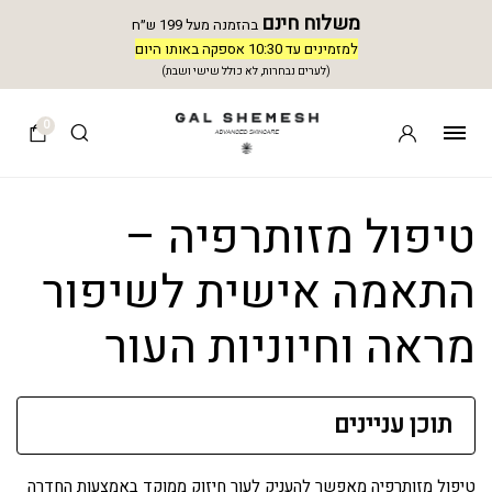
משלוח חינם
בהזמנה מעל 199 ש״ח
למזמינים עד 10:30 אספקה באותו היום
(לערים נבחרות, לא כולל שישי ושבת)
0
טיפול מזותרפיה –
התאמה אישית לשיפור
מראה וחיוניות העור
תוכן עניינים
טיפול מזותרפיה מאפשר להעניק לעור חיזוק ממוקד באמצעות החדרה